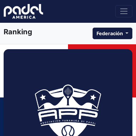
Ranking
Federación