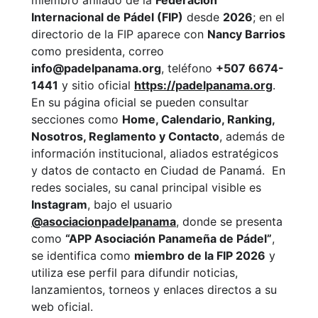
Internacional de Pádel (FIP)
desde
2026
; en el
directorio de la FIP aparece con
Nancy Barrios
como presidenta, correo
info@padelpanama.org
, teléfono
+507 6674-
1441
y sitio oficial
https://padelpanama.org
.
En su página oficial se pueden consultar
secciones como
Home, Calendario, Ranking,
Nosotros, Reglamento y Contacto
, además de
información institucional, aliados estratégicos
y datos de contacto en Ciudad de Panamá.
En
redes sociales, su canal principal visible es
Instagram
, bajo el usuario
@asociacionpadelpanama
, donde se presenta
como
“APP Asociación Panameña de Pádel”
,
se identifica como
miembro de la FIP 2026
y
utiliza ese perfil para difundir noticias,
lanzamientos, torneos y enlaces directos a su
web oficial.