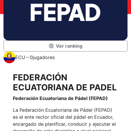
Ver ranking
ECU
0
jugadores
FEDERACIÓN
ECUATORIANA DE PADEL
Federación Ecuatoriana de Pádel (FEPAD)
La Federación Ecuatoriana de Pádel (FEPAD)
es el ente rector oficial del pádel en Ecuador,
encargado de planificar, conducir y ejecutar el
desarrollo de esta disciplina a nivel nacional,