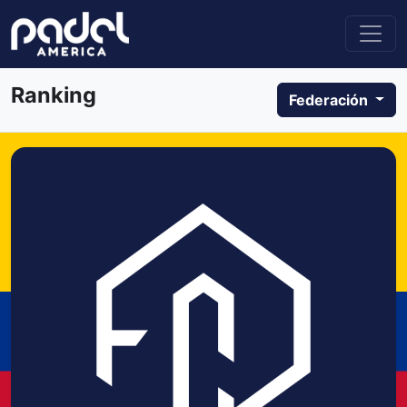
Ranking
Federación