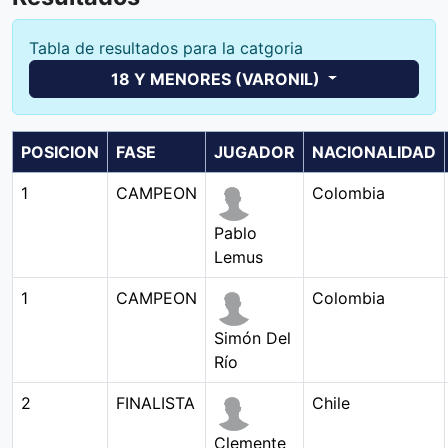
Tabla de resultados para la catgoria
18 Y MENORES (VARONIL)
POSICION
FASE
JUGADOR
NACIONALIDAD
1
CAMPEON
Colombia
Pablo
Lemus
1
CAMPEON
Colombia
Simón Del
Río
2
FINALISTA
Chile
Clemente