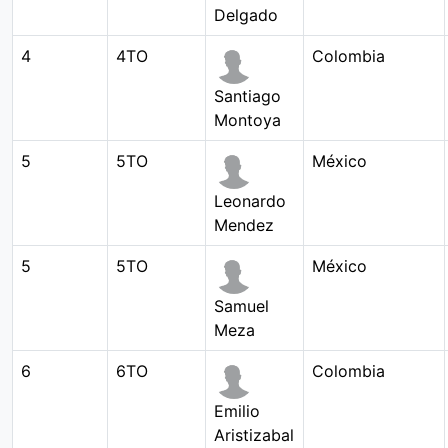
Delgado
4
4TO
Colombia
Santiago
Montoya
5
5TO
México
Leonardo
Mendez
5
5TO
México
Samuel
Meza
6
6TO
Colombia
Emilio
Aristizabal