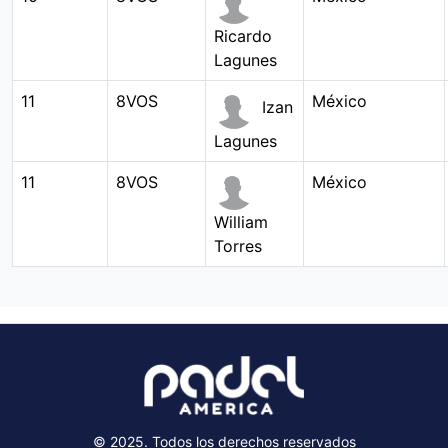
Ricardo
Lagunes
11
8VOS
México
Izan
Lagunes
11
8VOS
México
William
Torres
© 2025. Todos los derechos reservados