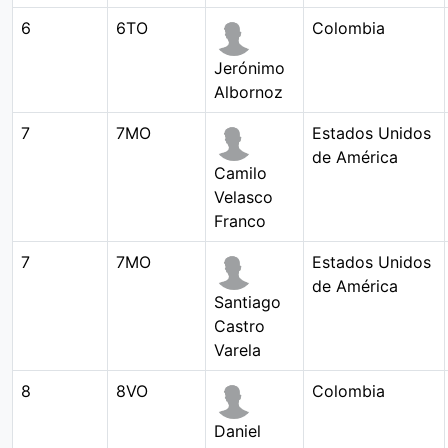
6
6TO
Colombia
Jerónimo
Albornoz
7
7MO
Estados Unidos
de América
Camilo
Velasco
Franco
7
7MO
Estados Unidos
de América
Santiago
Castro
Varela
8
8VO
Colombia
Daniel