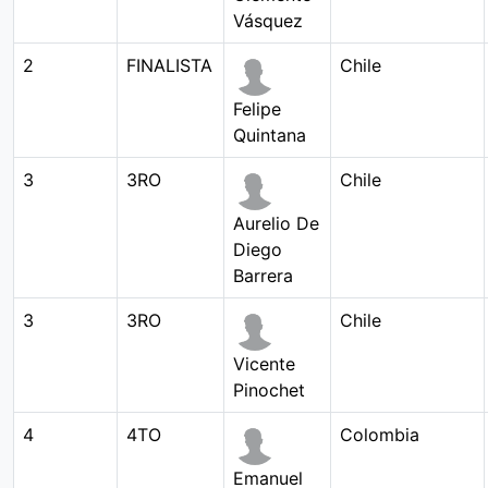
Vásquez
2
FINALISTA
Chile
Felipe
Quintana
3
3RO
Chile
Aurelio De
Diego
Barrera
3
3RO
Chile
Vicente
Pinochet
4
4TO
Colombia
Emanuel