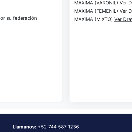
MAXIMA (VARONIL)
Ver 
MAXIMA (FEMENIL)
Ver 
por su federación
MAXIMA (MIXTO)
Ver Dr
Llámanos:
+52 744 587 1236