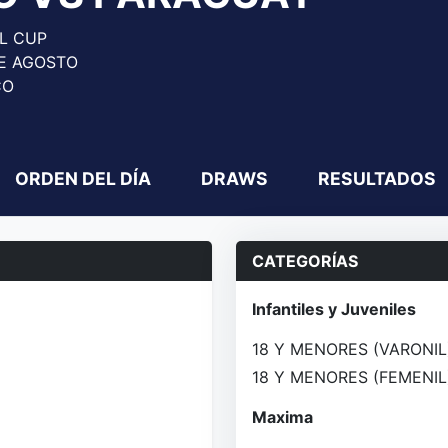
L CUP
DE AGOSTO
CO
ORDEN DEL DÍA
DRAWS
RESULTADOS
CATEGORÍAS
Infantiles y Juveniles
18 Y MENORES (VARONI
18 Y MENORES (FEMENI
Maxima