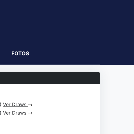
FOTOS
L)
Ver Draws
L)
Ver Draws